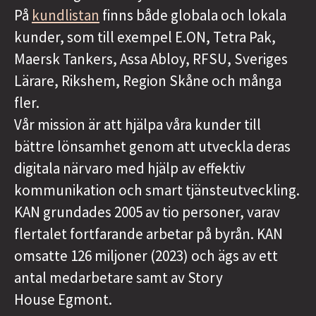
På
kundlistan
finns både globala och lokala
kunder, som till exempel E.ON, Tetra Pak,
Maersk Tankers, Assa Abloy, RFSU, Sveriges
Lärare, Rikshem, Region Skåne och många
fler.
Vår mission är att hjälpa våra kunder till
bättre lönsamhet genom att utveckla deras
digitala närvaro med hjälp av effektiv
kommunikation och smart tjänsteutveckling.
KAN grundades 2005 av tio personer, varav
flertalet fortfarande arbetar på byrån. KAN
omsatte 126 miljoner (2023) och ägs av ett
antal medarbetare samt av Story
House Egmont.