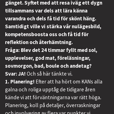
gänget.
Syftet med att resa iväg ett dygn
tillsammans var dels att lära känna
varandra och dels få tid för skönt häng.
Samtidigt ville vi stärka vår nulägesbild,
kompetensboosta oss och få tid för
reflektion och återhämtning.
Fråga: Blev det 24 timmar fyllt med sol,
upplevelser, god mat, föreläsningar,
sovmorgon, bad, boule och andetag?
Svar: JA!
Och så här tänkte vi.
1. Planering!
Efter att ha hört om KANs alla
galna och roliga upptåg de tidigare åren
kände vi att förväntningarna var rätt höga.
Planering, koll på detaljer, överraskningar
och involvering av flera var punkter vi