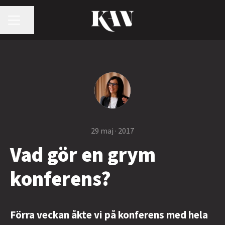
KARRIÄRMENY
Dela sidan
29 maj · 2017
Vad gör en grym
konferens?
Förra veckan åkte vi på konferens med hela