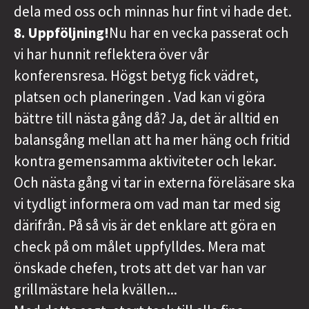
dela med oss och minnas hur fint vi hade det.
8. Uppföljning!
Nu har en vecka passerat och
vi har hunnit reflektera över vår
konferensresa. Högst betyg fick vädret,
platsen och planeringen . Vad kan vi göra
bättre till nästa gång då? Ja, det är alltid en
balansgång mellan att ha mer häng och fritid
kontra gemensamma aktiviteter och lekar.
Och nästa gång vi tar in externa föreläsare ska
vi tydligt informera om vad man tar med sig
därifrån. På så vis är det enklare att göra en
check på om målet uppfylldes. Mera mat
önskade chefen, trots att det var han var
grillmästare hela kvällen...