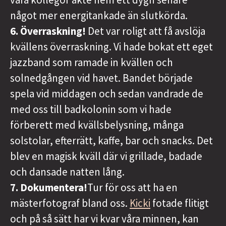
något mer energitankade än slutkörda.
6. Överraskning!
Det var roligt att få avslöja
kvällens överraskning. Vi hade bokat ett eget
jazzband som ramade in kvällen och
solnedgången vid havet. Bandet började
spela vid middagen och sedan vandrade de
med oss till badkolonin som vi hade
förberett med kvällsbelysning, många
solstolar, efterrätt, kaffe, bar och snacks. Det
blev en magisk kväll där vi grillade, badade
och dansade natten lång.
7. Dokumentera!
Tur för oss att ha en
mästerfotograf bland oss.
Kicki
fotade flitigt
och på så sätt har vi kvar våra minnen, kan