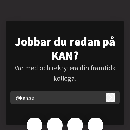
Jobbar du redan på
KAN?
Var med och rekrytera din framtida
kollega.
@kan.se
Logga in