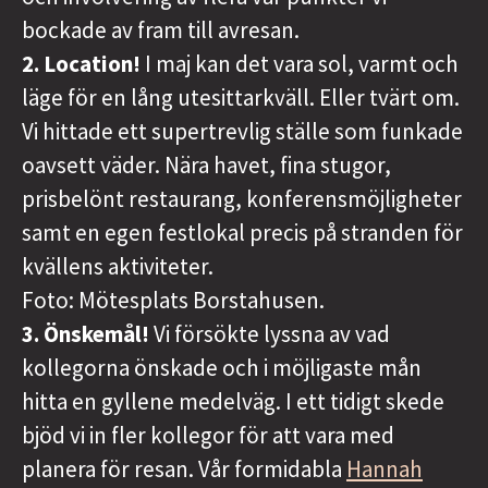
bockade av fram till avresan.
2. Location!
I maj kan det vara sol, varmt och
läge för en lång utesittarkväll. Eller tvärt om.
Vi hittade ett supertrevlig ställe som funkade
oavsett väder. Nära havet, fina stugor,
prisbelönt restaurang, konferensmöjligheter
samt en egen festlokal precis på stranden för
kvällens aktiviteter.
Foto: Mötesplats Borstahusen.
3. Önskemål!
Vi försökte lyssna av vad
kollegorna önskade och i möjligaste mån
hitta en gyllene medelväg. I ett tidigt skede
bjöd vi in fler kollegor för att vara med
planera för resan. Vår formidabla
Hannah