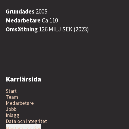
Grundades
2005
Medarbetare
Ca 110
Omsättning
126 MILJ SEK (2023)
Karriärsida
Start
Team
Medarbetare
Jobb
Inlägg
Data och integritet
Hantera cookies