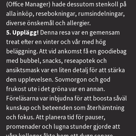
(Office Manager) hade dessutom stenkoll på
alla inköp, resebokningar, rumsindelningar,
diverse önskemål och allergier.
5. Upplägg!
Denna resa var en gemensam
treat efter en vinter och vår med hög
beläggning. Att vid ankomst få en goodiebag
med bubbel, snacks, reseapotek och
ansiktsmask var en liten detalj för att stärka
den upplevelsen. Sovmorgon och god
frukost ute i det gröna var en annan.
Föreläsarna var inbjudna för att boosta såväl
kunskap och beteenden som återhämtning
och fokus. Att planera tid för pauser,
promenader och lugna stunder gjorde att
våra kollegor åkte hem ett dygn senare