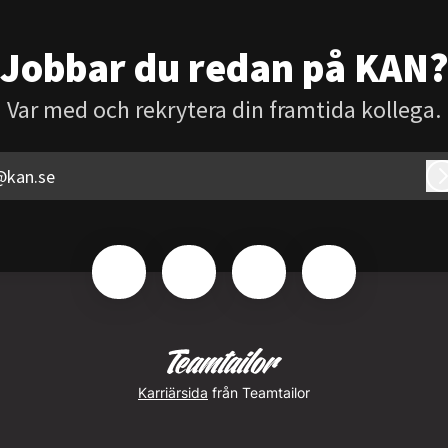
Jobbar du redan på KAN
Var med och rekrytera din framtida kollega.
@kan.se
Karriärsida
från Teamtailor