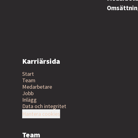
Omsättni
Karriärsida
Start
Team
Medarbetare
Jobb
Inlägg
Data och integritet
Hantera cookies
Team