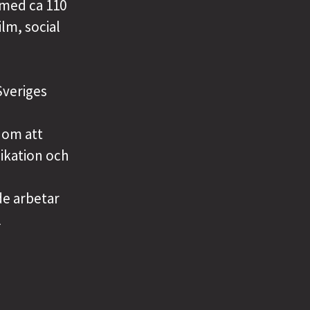
 med ca 110
ilm, social
Sveriges
enom att
ikation och
de arbetar
l