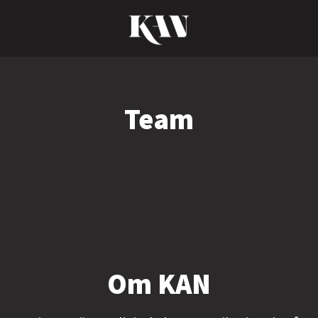
Team
Om KAN