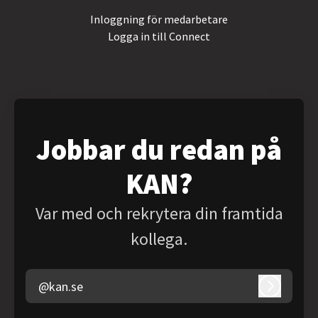
Inloggning för medarbetare
Logga in till Connect
Jobbar du redan på
KAN?
Var med och rekrytera din framtida
kollega.
@kan.se
Logga in