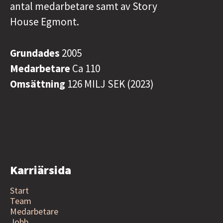
antal medarbetare samt av Story
House Egmont.
Grundades
2005
Medarbetare
Ca 110
Omsättning
126 MILJ SEK (2023)
Karriärsida
Start
Team
Medarbetare
Jobb