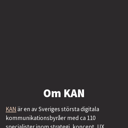
Om KAN
KAN
är en av Sveriges största digitala
kommunikationsbyråer med ca 110
specialister inom strategi, koncept, UX,