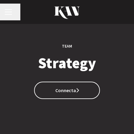
KARRIÄRMENY
Dela sidan
TEAM
Strategy
Connecta