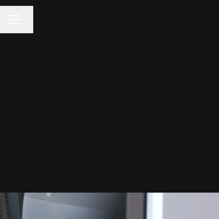
KARRIÄRMENY
Dela sidan