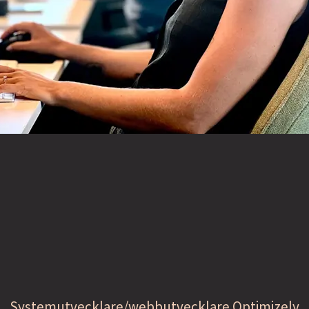
Systemutvecklare/webbutvecklare Optimizely