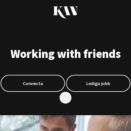
Working with friends
Connecta
Lediga jobb
Skrolla för mer innehåll