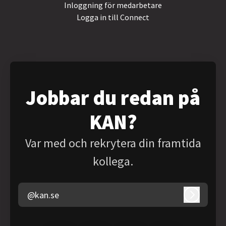
Inloggning för medarbetare
Logga in till Connect
Jobbar du redan på
KAN?
Var med och rekrytera din framtida
kollega.
@kan.se
Logga in