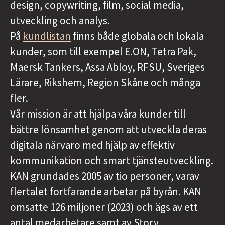
design, copywriting, film, social media,
utveckling och analys.
På
kundlistan
finns både globala och lokala
kunder, som till exempel E.ON, Tetra Pak,
Maersk Tankers, Assa Abloy, RFSU, Sveriges
Lärare, Rikshem, Region Skåne och många
fler.
Vår mission är att hjälpa våra kunder till
bättre lönsamhet genom att utveckla deras
digitala närvaro med hjälp av effektiv
kommunikation och smart tjänsteutveckling.
KAN grundades 2005 av tio personer, varav
flertalet fortfarande arbetar på byrån. KAN
omsatte 126 miljoner (2023) och ägs av ett
antal medarbetare samt av Story