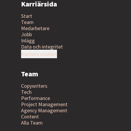
Karriärsida
Start
Team
Medarbetare
Jobb
Inlägg
Data och integritet
Hantera cookies
Team
Copywriters
Tech
Performance
Project Management
Agency Management
Content
Alla Team