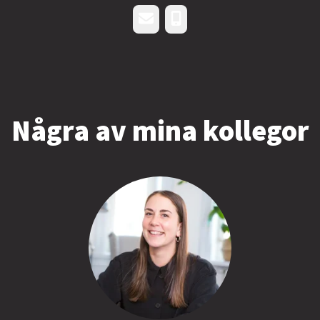
E-post
Telefon
Några av mina kollegor