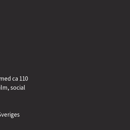
 med ca 110
ilm, social
Sveriges