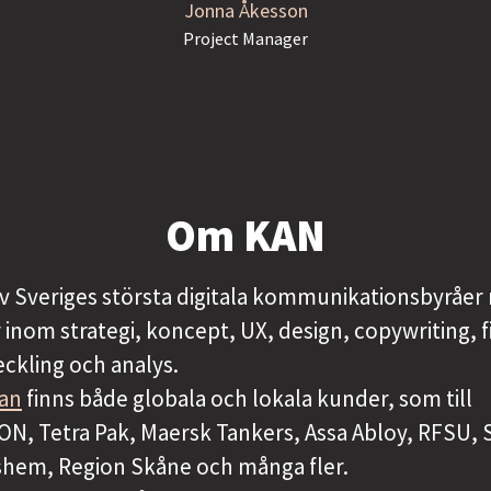
Jonna Åkesson
Project Manager
Om KAN
av Sveriges största digitala kommunikationsbyråer
r inom strategi, koncept, UX, design, copywriting, f
ckling och analys.
tan
finns både globala och lokala kunder, som till
ON, Tetra Pak, Maersk Tankers, Assa Abloy, RFSU, 
kshem, Region Skåne och många fler.