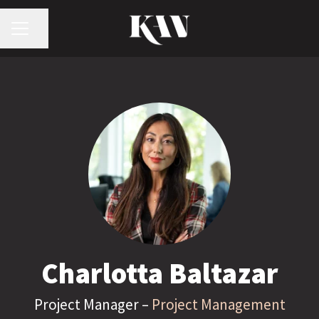
KARRIÄRMENY
Dela sidan
Charlotta Baltazar
Project Manager –
Project Management