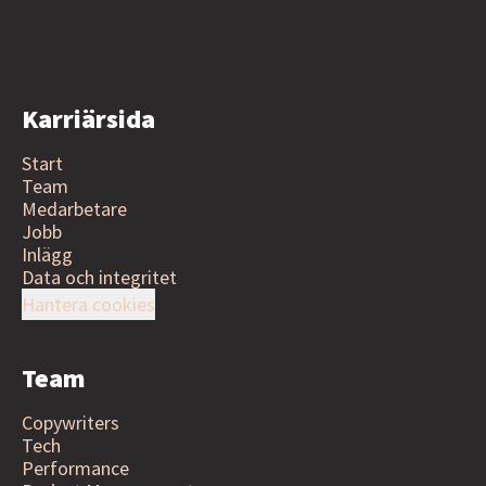
Karriärsida
Start
Team
Medarbetare
Jobb
Inlägg
Data och integritet
Hantera cookies
Team
Copywriters
Tech
Performance