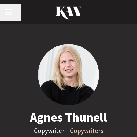
KARRIÄRMENY
Dela sidan
Agnes Thunell
Copywriter –
Copywriters