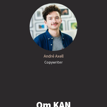
André Axell
Copywriter
Om KAN