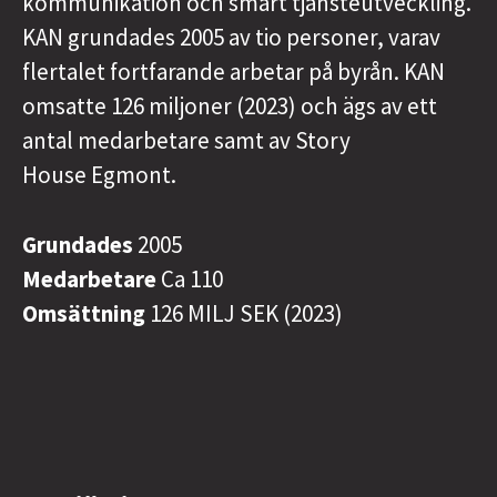
kommunikation och smart tjänsteutveckling.
KAN grundades 2005 av tio personer, varav
flertalet fortfarande arbetar på byrån. KAN
omsatte 126 miljoner (2023) och ägs av ett
antal medarbetare samt av Story
House Egmont.
Grundades
2005
Medarbetare
Ca 110
Omsättning
126 MILJ SEK (2023)