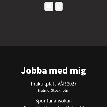
E-post
Telefon
Jobba med mig
Praktikplats VÅR 2027
Malmö, Stockholm
Spontanansökan