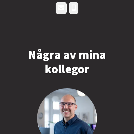
E-post
Telefon
Några av mina
kollegor