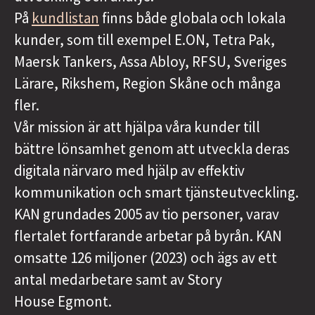
På
kundlistan
finns både globala och lokala
kunder, som till exempel E.ON, Tetra Pak,
Maersk Tankers, Assa Abloy, RFSU, Sveriges
Lärare, Rikshem, Region Skåne och många
fler.
Vår mission är att hjälpa våra kunder till
bättre lönsamhet genom att utveckla deras
digitala närvaro med hjälp av effektiv
kommunikation och smart tjänsteutveckling.
KAN grundades 2005 av tio personer, varav
flertalet fortfarande arbetar på byrån. KAN
omsatte 126 miljoner (2023) och ägs av ett
antal medarbetare samt av Story
House Egmont.