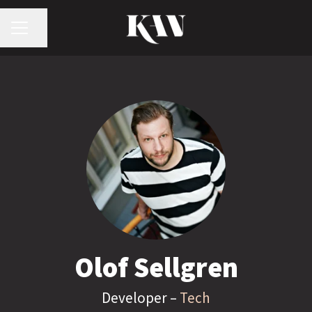
KARRIÄRMENY
Dela sidan
Olof Sellgren
Developer –
Tech