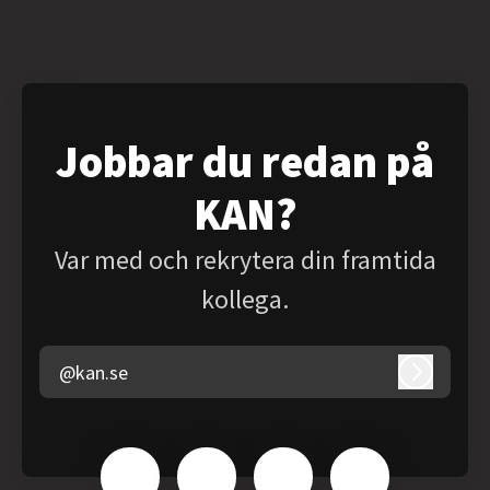
Jobbar du redan på
KAN?
Var med och rekrytera din framtida
kollega.
@kan.se
Logga in