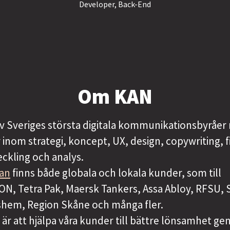
Developer, Back-End
Om KAN
av Sveriges största digitala kommunikationsbyråer
r inom strategi, koncept, UX, design, copywriting, f
ckling och analys.
tan
finns både globala och lokala kunder, som till
ON, Tetra Pak, Maersk Tankers, Assa Abloy, RFSU, 
kshem, Region Skåne och många fler.
 är att hjälpa våra kunder till bättre lönsamhet g