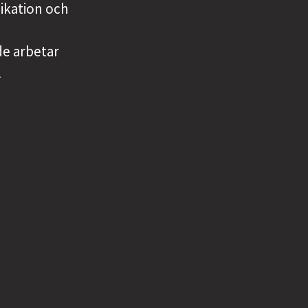
ikation och
de arbetar
l