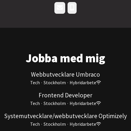
E-post
Telefon
Jobba med mig
Webbutvecklare Umbraco
Tech
·
Stockholm
·
Hybridarbete
Frontend Developer
Tech
·
Stockholm
·
Hybridarbete
Systemutvecklare/webbutvecklare Optimizely
Tech
·
Stockholm
·
Hybridarbete