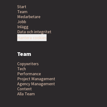
Start
Team
Medarbetare
Jobb
Inlägg
Data och integritet
Hantera cookies
Team
Copywriters
Tech
Performance
Project Management
Agency Management
Content
Alla Team