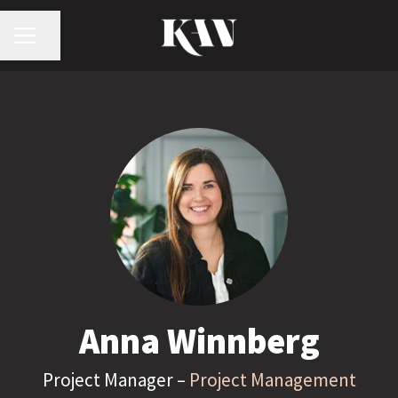
KARRIÄRMENY
Dela sidan
Anna Winnberg
Project Manager –
Project Management