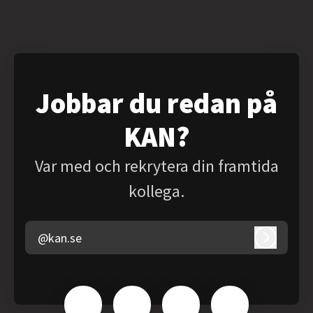
Jobbar du redan på
KAN?
Var med och rekrytera din framtida
kollega.
@kan.se
Logga in