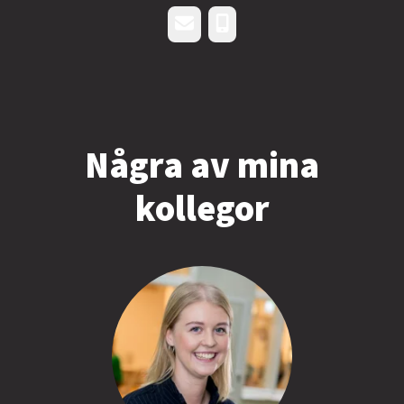
E-post
Telefon
Några av mina
kollegor