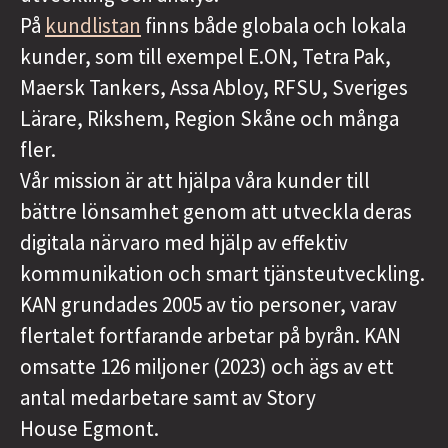
På
kundlistan
finns både globala och lokala
kunder, som till exempel E.ON, Tetra Pak,
Maersk Tankers, Assa Abloy, RFSU, Sveriges
Lärare, Rikshem, Region Skåne och många
fler.
Vår mission är att hjälpa våra kunder till
bättre lönsamhet genom att utveckla deras
digitala närvaro med hjälp av effektiv
kommunikation och smart tjänsteutveckling.
KAN grundades 2005 av tio personer, varav
flertalet fortfarande arbetar på byrån. KAN
omsatte 126 miljoner (2023) och ägs av ett
antal medarbetare samt av Story
House Egmont.